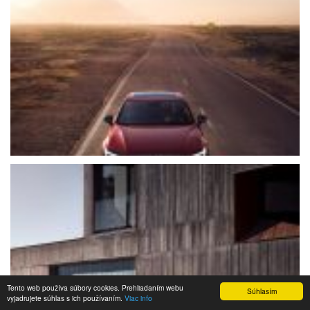
Tento web používa súbory cookies. Prehliadaním webu
Súhlasím
vyjadrujete súhlas s ich používaním.
Viac info