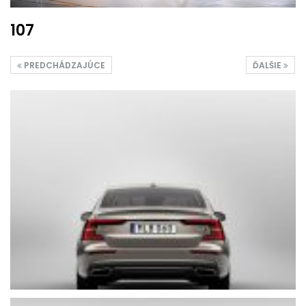
107
PREDCHÁDZAJÚCE
ĎALŠIE