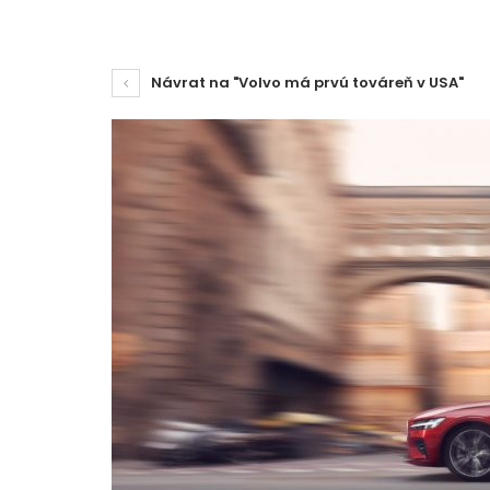
Návrat na "Volvo má prvú továreň v USA"