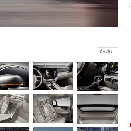
ĎALŠIE