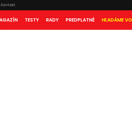
Kontakt
AGAZÍN
TESTY
RADY
PREDPLATNÉ
HĽADÁME VO