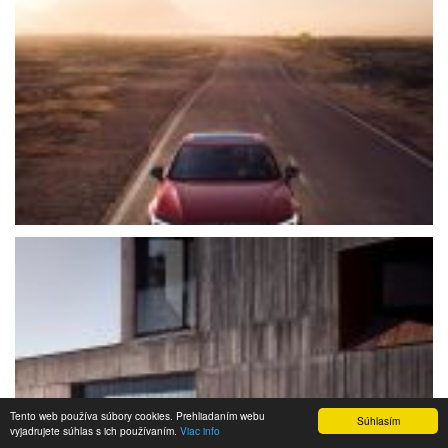
Tento web používa súbory cookies. Prehliadaním webu
Súhlasím
vyjadrujete súhlas s ich používaním.
Viac info