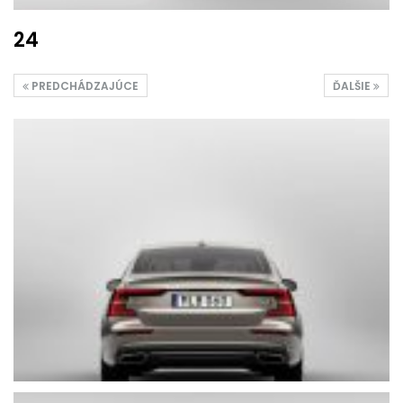
24
PREDCHÁDZAJÚCE
ĎALŠIE