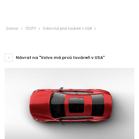
Domov
TESTY
Volvo má prvú továreň v USA
Návrat na "Volvo má prvú továreň v USA"