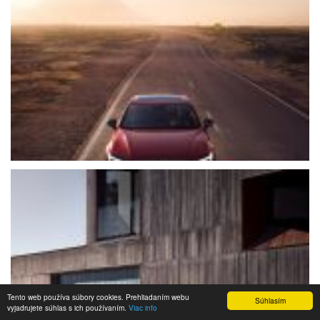
Tento web používa súbory cookies. Prehliadaním webu
Súhlasím
vyjadrujete súhlas s ich používaním.
Viac info