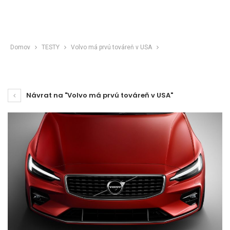
Domov
TESTY
Volvo má prvú továreň v USA
Návrat na "Volvo má prvú továreň v USA"