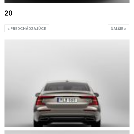
20
PREDCHÁDZAJÚCE
ĎALŠIE