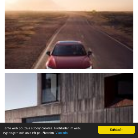
Tento web používa súbory cookies. Prehliadaním webu
Súhlasím
vyjadrujete súhlas s ich používaním.
Viac info