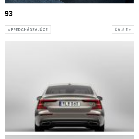
93
PREDCHÁDZAJÚCE
ĎALŠIE