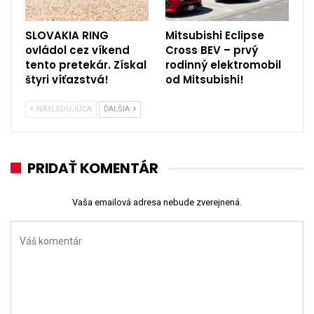
SLOVAKIA RING
Mitsubishi Eclipse
ovládol cez víkend
Cross BEV – prvý
tento pretekár. Získal
rodinný elektromobil
štyri víťazstvá!
od Mitsubishi!
NÁSLEDUJÚCA
ĎALŠIA
PRIDAŤ KOMENTÁR
Vaša emailová adresa nebude zverejnená.