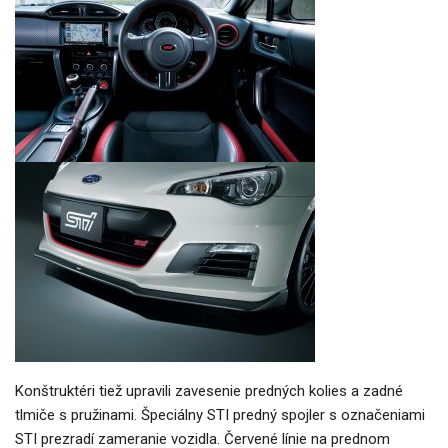
Konštruktéri tiež upravili zavesenie predných kolies a zadné
tlmiče s pružinami. Špeciálny STI predný spojler s označeniami
STI prezradí zameranie vozidla. Červené línie na prednom