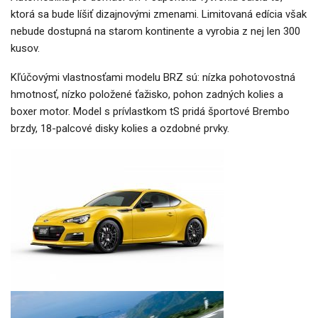
ktorá sa bude líšiť dizajnovými zmenami. Limitovaná edícia však
nebude dostupná na starom kontinente a vyrobia z nej len 300
kusov.
Kľúčovými vlastnosťami modelu BRZ sú: nízka pohotovostná
hmotnosť, nízko položené ťažisko, pohon zadných kolies a
boxer motor. Model s prívlastkom tS pridá športové Brembo
brzdy, 18-palcové disky kolies a ozdobné prvky.