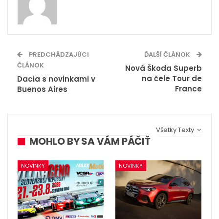
PREDCHÁDZAJÚCI
ĎALŠÍ ČLÁNOK
ČLÁNOK
Nová Škoda Superb
na čele Tour de
Dacia s novinkami v
France
Buenos Aires
Všetky Texty
MOHLO BY SA VÁM PÁČIŤ
NOVINKY
NOVINKY