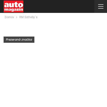
Domov
RM Sotheby´s
Prezeraná značka