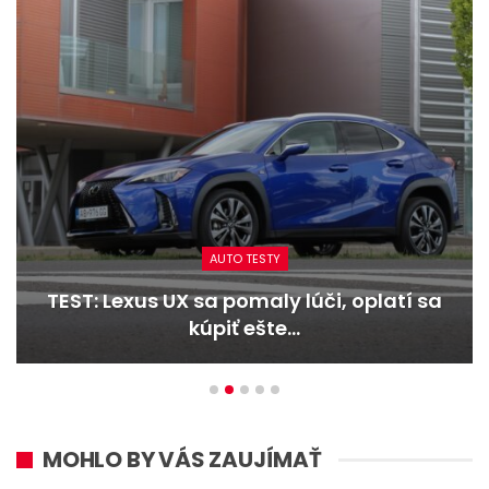
AUTO TESTY
TEST: Lexus UX sa pomaly lúči, oplatí sa
kúpiť ešte…
MOHLO BY VÁS ZAUJÍMAŤ