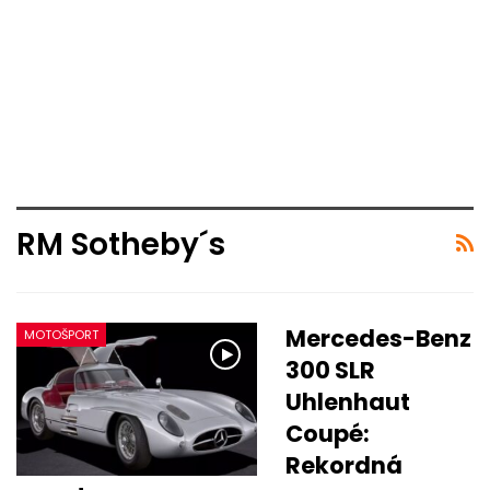
RM Sotheby´s
Mercedes-Benz
MOTOŠPORT
300 SLR
Uhlenhaut
Coupé:
Rekordná