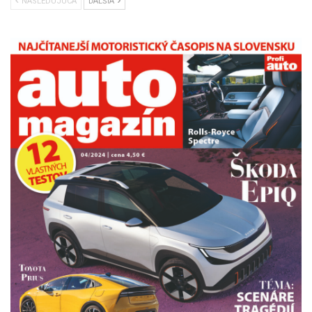
NÁSLEDUJÚCA
ĎALŠIA