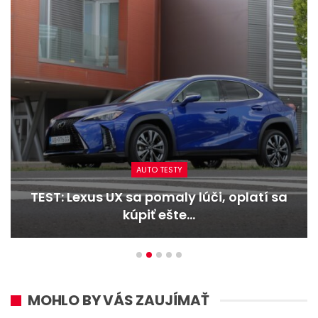
AUTO TESTY
TEST: Lexus UX sa pomaly lúči, oplatí sa
kúpiť ešte…
MOHLO BY VÁS ZAUJÍMAŤ