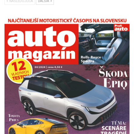
NÁSLEDUJÚCA
ĎALŠIA