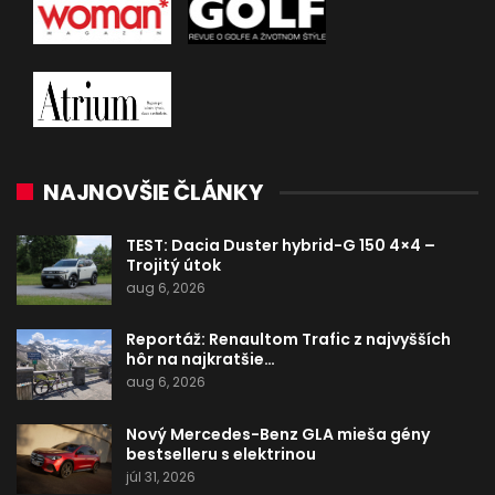
NAJNOVŠIE ČLÁNKY
TEST: Dacia Duster hybrid-G 150 4×4 –
Trojitý útok
aug 6, 2026
Reportáž: Renaultom Trafic z najvyšších
hôr na najkratšie…
aug 6, 2026
Nový Mercedes-Benz GLA mieša gény
bestselleru s elektrinou
júl 31, 2026