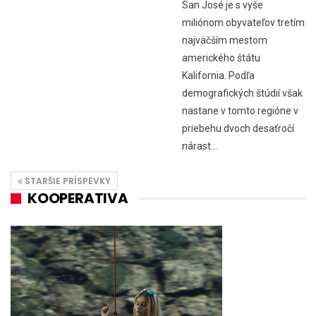
San José je s vyše
miliónom obyvateľov tretím
najväčším mestom
amerického štátu
Kalifornia. Podľa
demografických štúdií však
nastane v tomto regióne v
priebehu dvoch desaťročí
nárast…
STARŠIE PRÍSPEVKY
KOOPERATIVA