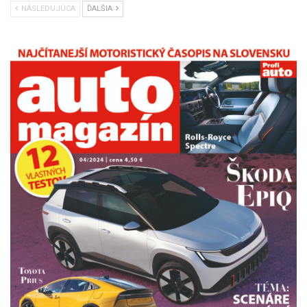
NÁSLEDUJÚCA
ĎALŠIA