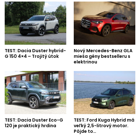
TEST: Dacia Duster hybrid-
Nový Mercedes-Benz GLA
G 150 4×4 – Trojitý útok
mieša gény bestselleru s
elektrinou
TEST: Dacia Duster Eco-G
TEST: Ford Kuga Hybrid má
120 je praktický hrdina
veľký 2,5-litrový motor.
Pôjde to…