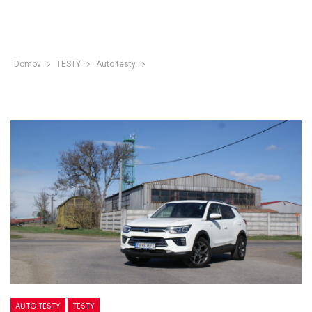
Domov
TESTY
Auto testy
AUTO TESTY
TESTY