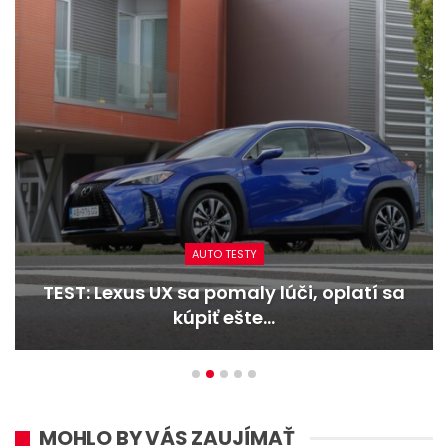
AUTO TESTY
TEST: Dacia Duster hybrid-G 150 4×4 –
Trojitý útok
MOHLO BY VÁS ZAUJÍMAŤ