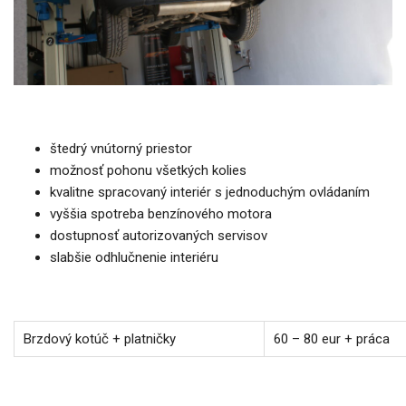
štedrý vnútorný priestor
možnosť pohonu všetkých kolies
kvalitne spracovaný interiér s jednoduchým ovládaním
vyššia spotreba benzínového motora
dostupnosť autorizovaných servisov
slabšie odhlučnenie interiéru
Brzdový kotúč + platničky
60 – 80 eur + práca