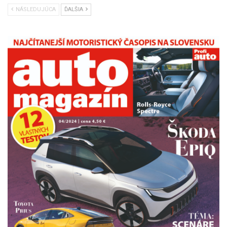
NÁSLEDUJÚCA
ĎALŠIA