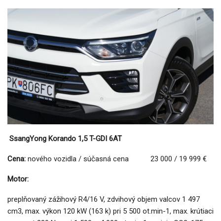
SsangYong Korando 1,5 T-GDI 6AT
Cena:
nového vozidla / súčasná cena 23 000 / 19 999 €
Motor:
preplňovaný zážihový R4/16 V, zdvihový objem valcov 1 497
cm3, max. výkon 120 kW (163 k) pri 5 500 ot.min-1, max. krútiaci