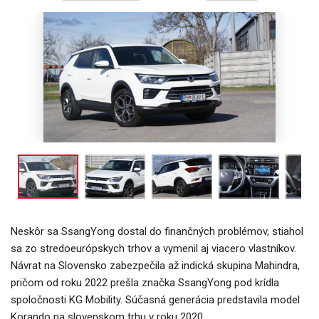
Neskôr sa SsangYong dostal do finančných problémov, stiahol
sa zo stredoeurópskych trhov a vymenil aj viacero vlastníkov.
Návrat na Slovensko zabezpečila až indická skupina Mahindra,
pričom od roku 2022 prešla značka SsangYong pod krídla
spoločnosti KG Mobility. Súčasná generácia predstavila model
Korando na slovenskom trhu v roku 2020.