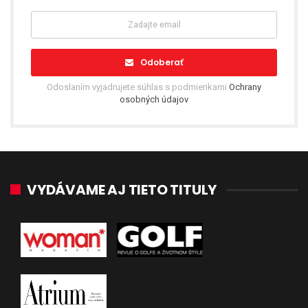
Odoberať
Odoslaním vyjadrujete súhlas s podmienkami
Ochrany
osobných údajov
VYDÁVAME AJ TIETO TITULY