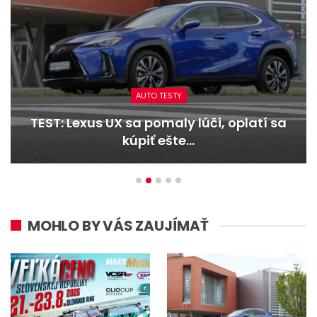
AUTO TESTY
TEST: Lexus UX sa pomaly lúči, oplatí sa
kúpiť ešte…
MOHLO BY VÁS ZAUJÍMAŤ