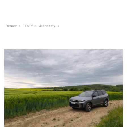
Domov
TESTY
Auto testy