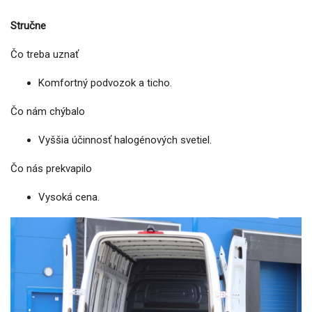
Stručne
Čo treba uznať
Komfortný podvozok a ticho.
Čo nám chýbalo
Vyššia účinnosť halogénových svetiel.
Čo nás prekvapilo
Vysoká cena.