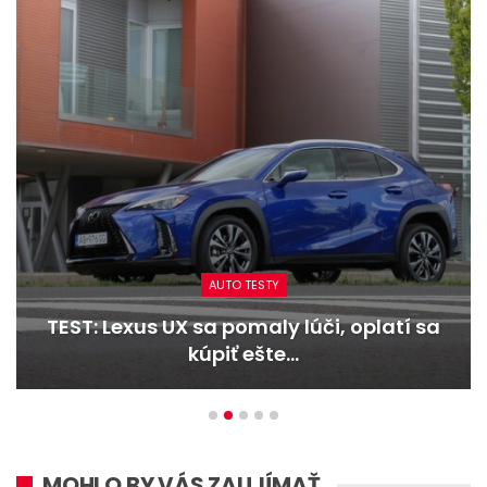
AUTO TESTY
TEST: Dacia Duster hybrid-G 150 4×4 –
Trojitý útok
MOHLO BY VÁS ZAUJÍMAŤ