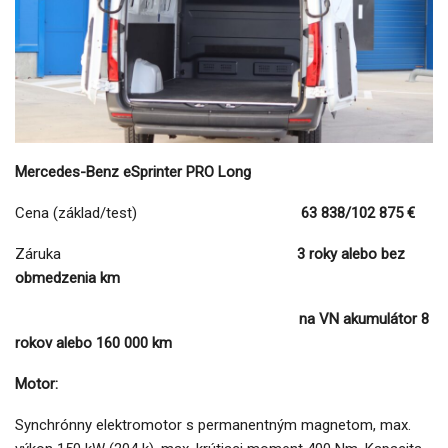
Mercedes-Benz eSprinter PRO Long
Cena (základ/test)
63 838/102 875 €
Záruka
3 roky alebo bez
obmedzenia km
na VN akumulátor 8
rokov alebo 160 000 km
Motor
:
Synchrónny elektromotor s permanentným magnetom, max.