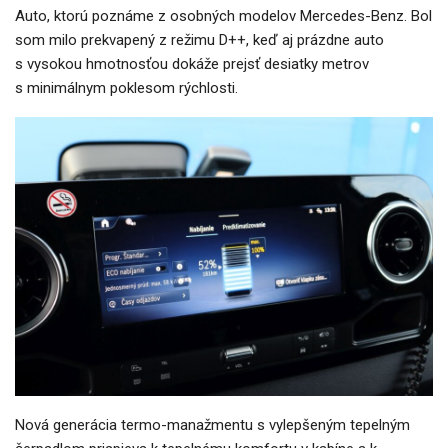
Auto, ktorú poznáme z osobných modelov Mercedes-Benz. Bol
som milo prekvapený z režimu D++, keď aj prázdne auto
s vysokou hmotnosťou dokáže prejsť desiatky metrov
s minimálnym poklesom rýchlosti.
Nová generácia termo-manažmentu s vylepšeným tepelným