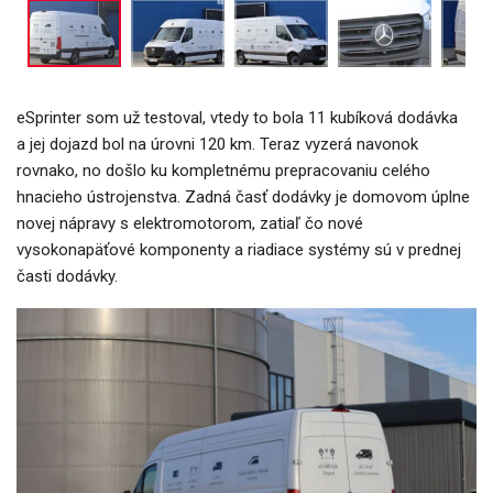
eSprinter som už testoval, vtedy to bola 11 kubíková dodávka
a jej dojazd bol na úrovni 120 km. Teraz vyzerá navonok
rovnako, no došlo ku kompletnému prepracovaniu celého
hnacieho ústrojenstva. Zadná časť dodávky je domovom úplne
novej nápravy s elektromotorom, zatiaľ čo nové
vysokonapäťové komponenty a riadiace systémy sú v prednej
časti dodávky.