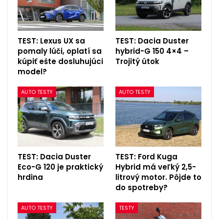
TEST: Lexus UX sa
TEST: Dacia Duster
pomaly lúči, oplatí sa
hybrid-G 150 4×4 –
kúpiť ešte dosluhujúci
Trojitý útok
model?
AUTO TESTY
AUTO TESTY
TEST: Dacia Duster
TEST: Ford Kuga
Eco-G 120 je praktický
Hybrid má veľký 2,5-
hrdina
litrový motor. Pôjde to
do spotreby?
AUTO TESTY
TESTY