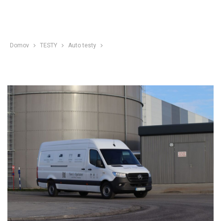
Domov
TESTY
Auto testy