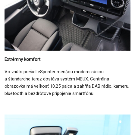
Extrémny komfort
Vo vnútri prešiel eSprinter menšou modernizáciou
a štandardne teraz dostáva systém MBUX. Centrálna
obrazovka má veľkosť 10,25 palca a zahŕňa DAB rádio, kameru,
bluetooth a bezdrôtové pripojenie smartfónu.