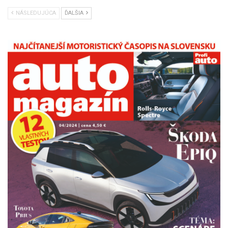
NÁSLEDUJÚCA
ĎALŠIA