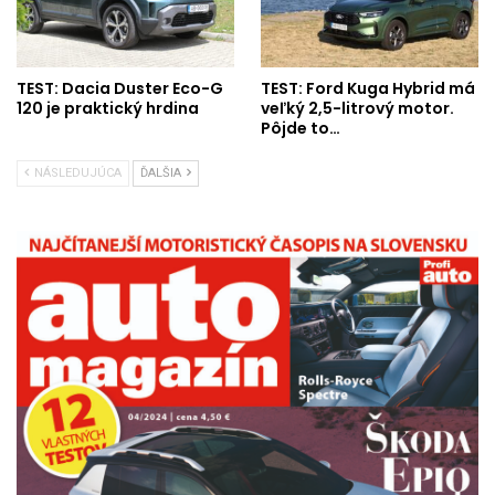
TEST: Dacia Duster Eco-G
TEST: Ford Kuga Hybrid má
120 je praktický hrdina
veľký 2,5-litrový motor.
Pôjde to…
NÁSLEDUJÚCA
ĎALŠIA