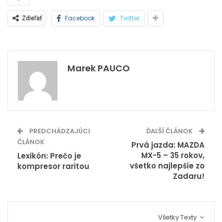
Facebook
Twitter
Zdieľať
Marek PAUCO
PREDCHÁDZAJÚCI
ĎALŠÍ ČLÁNOK
ČLÁNOK
Prvá jazda: MAZDA
MX-5 – 35 rokov,
Lexikón: Prečo je
všetko najlepšie zo
kompresor raritou
Zadaru!
Všetky Texty