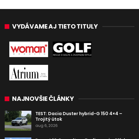
VYDÁVAME AJ TIETO TITULY
NAJNOVŠIE ČLÁNKY
TEST: Dacia Duster hybrid-G 150 4×4 –
Trojitý útok
aug 6, 2026