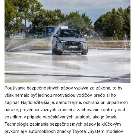
Používanie bezpečnostných pásov vyplýva zo zákona, to by
však nemalo byť jedinou motiváciou vodičov, prečo si ho
zapínať. Najdôležitejšia je, samozrejme, ochrana pri prípadnom
náraze, prevencia vážnych zranení a zachovanie kontroly nad
vozidlom v prípade neočakávaných udalostí, ako je šmyk.
Technológia zapínania bezpečnostných pásov je kľúčovým
prvkom aj v automobiloch značky Toyota. „Systém modelov