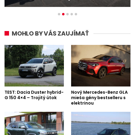
MOHLO BY VÁS ZAUJÍMAŤ
TEST: Dacia Duster hybrid-
Nový Mercedes-Benz GLA
G 150 4×4 – Trojitý útok
mieša gény bestselleru s
elektrinou