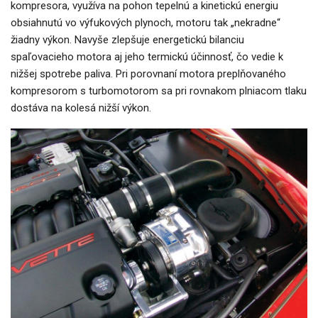
kompresora, využíva na pohon tepelnú a kinetickú energiu
obsiahnutú vo výfukových plynoch, motoru tak „nekradne“
žiadny výkon. Navyše zlepšuje energetickú bilanciu
spaľovacieho motora aj jeho termickú účinnosť, čo vedie k
nižšej spotrebe paliva. Pri porovnaní motora preplňovaného
kompresorom s turbomotorom sa pri rovnakom plniacom tlaku
dostáva na kolesá nižší výkon.