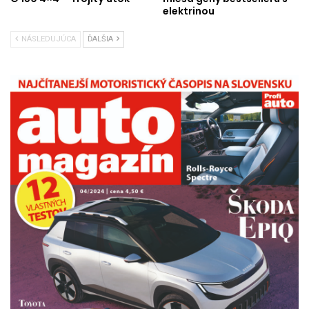
elektrinou
NÁSLEDUJÚCA
ĎALŠIA