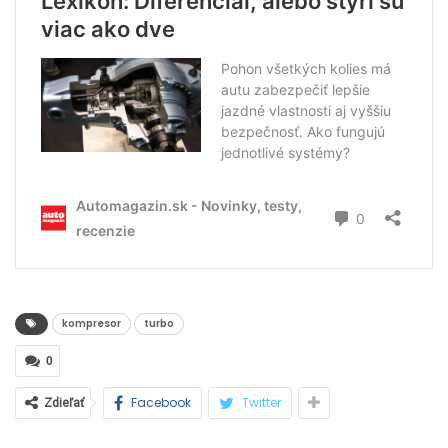
kompresor
turbo
0
Facebook
Twitter
Zdieľať