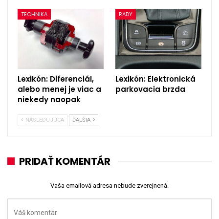
TECHNIKA
RADY
Lexikón: Diferenciál,
Lexikón: Elektronická
alebo menej je viac a
parkovacia brzda
niekedy naopak
NÁSLEDUJÚCA
ĎALŠIA
PRIDAŤ KOMENTÁR
Vaša emailová adresa nebude zverejnená.