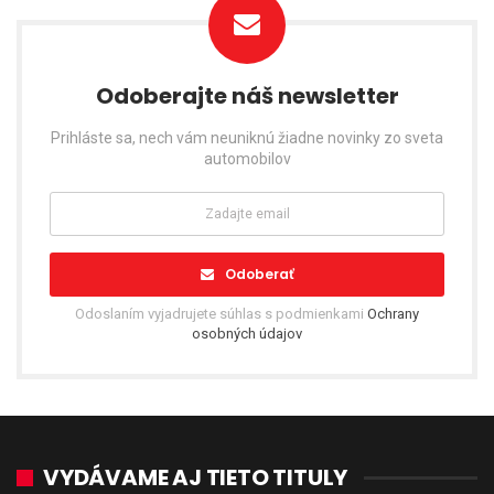
Odoberajte náš newsletter
Prihláste sa, nech vám neuniknú žiadne novinky zo sveta
automobilov
Odoberať
Odoslaním vyjadrujete súhlas s podmienkami
Ochrany
osobných údajov
VYDÁVAME AJ TIETO TITULY