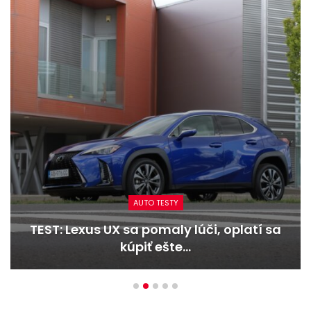
AUTO TESTY
 sa
TEST: Dacia Duster hybrid-G 150 4×4 
Trojitý útok