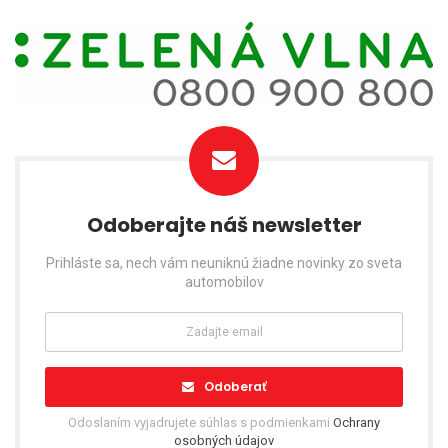
Odoberajte náš newsletter
Prihláste sa, nech vám neuniknú žiadne novinky zo sveta
automobilov
Odoberať
Odoslaním vyjadrujete súhlas s podmienkami
Ochrany
osobných údajov