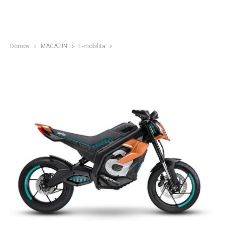
Domov
MAGAZÍN
E-mobilita