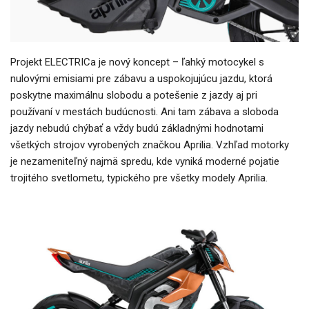
Projekt ELECTRICa je nový koncept – ľahký motocykel s
nulovými emisiami pre zábavu a uspokojujúcu jazdu, ktorá
poskytne maximálnu slobodu a potešenie z jazdy aj pri
používaní v mestách budúcnosti. Ani tam zábava a sloboda
jazdy nebudú chýbať a vždy budú základnými hodnotami
všetkých strojov vyrobených značkou Aprilia. Vzhľad motorky
je nezameniteľný najmä spredu, kde vyniká moderné pojatie
trojitého svetlometu, typického pre všetky modely Aprilia.