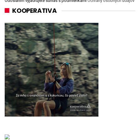
Odoslaním vyjadrujete súhlas s podmienkami
Ochrany osobných údajov
KOOPERATIVA