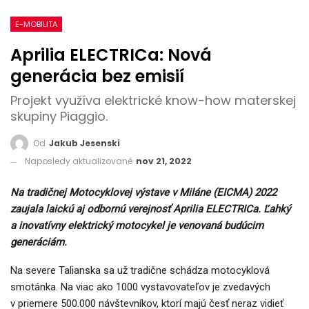
E-MOBILITA
Aprilia ELECTRICa: Nová
generácia bez emisií
Projekt využíva elektrické know-how materskej
skupiny Piaggio.
Od
Jakub Jesenski
Naposledy aktualizované
nov 21, 2022
Na tradičnej Motocyklovej výstave v Miláne (EICMA) 2022
zaujala laickú aj odbornú verejnosť Aprilia ELECTRICa. Ľahký
a inovatívny elektrický motocykel je venovaná budúcim
generáciám.
Na severe Talianska sa už tradične schádza motocyklová
smotánka. Na viac ako 1000 vystavovateľov je zvedavých
v priemere 500.000 návštevníkov, ktorí majú česť neraz vidieť