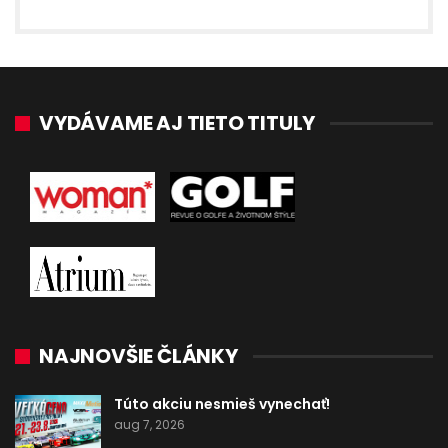
VYDÁVAME AJ TIETO TITULY
NAJNOVŠIE ČLÁNKY
Túto akciu nesmieš vynechať!
aug 7, 2026