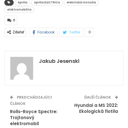
Aprilia
Aprilia ELECTRICa
elektrická motorka
elektromobilita
0
Facebook
Twitter
Zdieľať
Jakub Jesenski
PREDCHÁDZAJÚCI
ĎALŠÍ ČLÁNOK
ČLÁNOK
Hyundai a MS 2022:
Ekologická flotila
Rolls-Royce Spectre:
Trojtonový
elektromobil