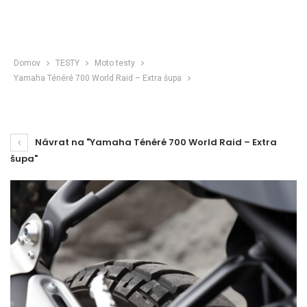
Domov
TESTY
Moto testy
Yamaha Ténéré 700 World Raid – Extra šupa
Návrat na "Yamaha Ténéré 700 World Raid – Extra
šupa"