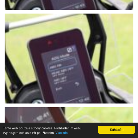
Tento web používa súbory cookies. Prehliadaním webu
Súhlasím
vyjadrujete súhlas s ich používaním.
Viac info