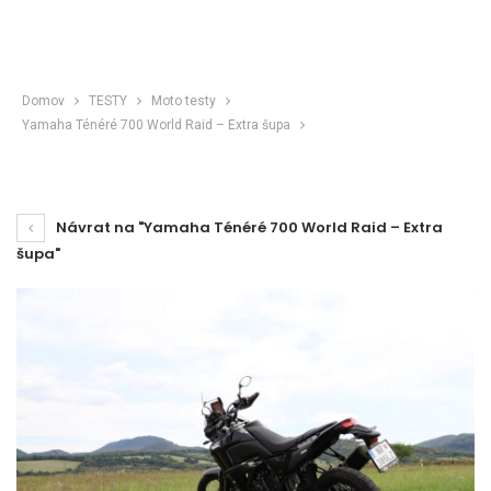
Domov
TESTY
Moto testy
Yamaha Ténéré 700 World Raid – Extra šupa
Návrat na "Yamaha Ténéré 700 World Raid – Extra
šupa"