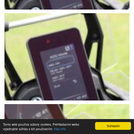
Tento web používa súbory cookies. Prehliadaním webu
Súhlasím
vyjadrujete súhlas s ich používaním.
Viac info