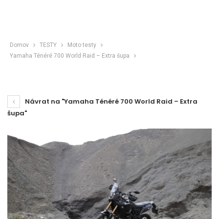
Domov
TESTY
Moto testy
Yamaha Ténéré 700 World Raid – Extra šupa
Návrat na "Yamaha Ténéré 700 World Raid – Extra
šupa"