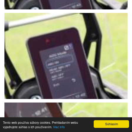
Tento web používa súbory cookies. Prehliadaním webu
Súhlasím
vyjadrujete súhlas s ich používaním.
Viac info