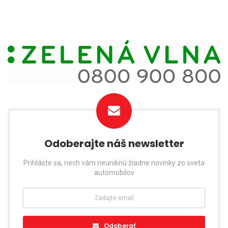
Odoberajte náš newsletter
Prihláste sa, nech vám neuniknú žiadne novinky zo sveta
automobilov
Odoberať