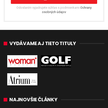
Odoslaním vyjadrujete súhlas s podmienkami
Ochrany
osobných údajov
VYDÁVAME AJ TIETO TITULY
NAJNOVŠIE ČLÁNKY