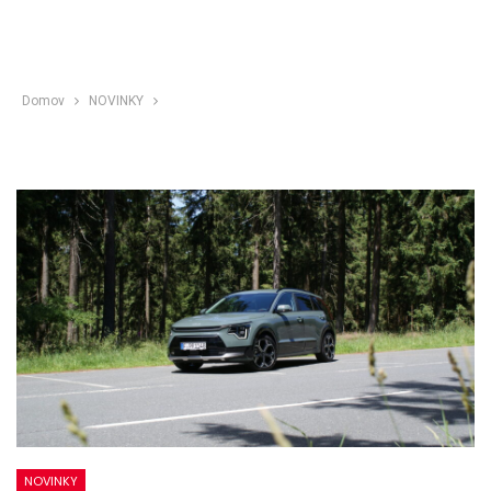
Domov
NOVINKY
NOVINKY