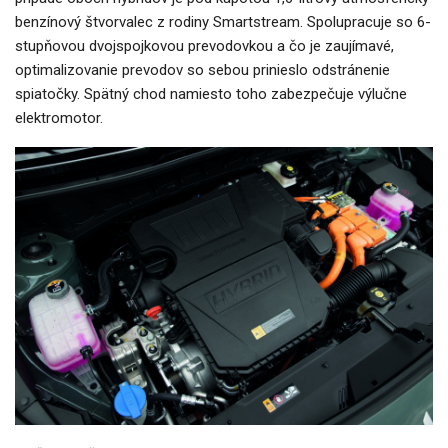
benzínový štvorvalec z rodiny Smartstream. Spolupracuje so 6-
stupňovou dvojspojkovou prevodovkou a čo je zaujímavé,
optimalizovanie prevodov so sebou prinieslo odstránenie
spiatočky. Spätný chod namiesto toho zabezpečuje výlučne
elektromotor.