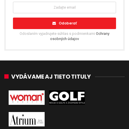
Odoberať
Odoslaním vyjadrujete súhlas s podmienkami
Ochrany
osobných údajov
VYDÁVAME AJ TIETO TITULY