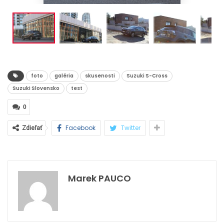
foto
galéria
skusenosti
Suzuki S-Cross
Suzuki Slovensko
test
0
Facebook
Twitter
Zdieľať
Marek PAUCO