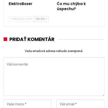
ElektroBoxer
Čo mu chýba k
úspechu?
NÁSLEDUJÚCA
ĎALŠIA
PRIDAŤ KOMENTÁR
Vaša emailová adresa nebude zverejnená.