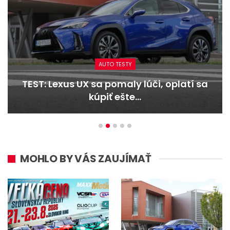
AUTO TESTY
TEST: Lexus UX sa pomaly lúči, oplatí sa
kúpiť ešte…
MOHLO BY VÁS ZAUJÍMAŤ