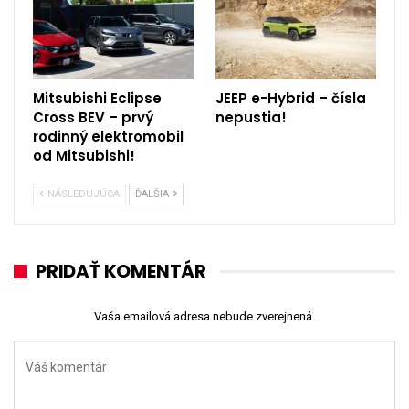
Mitsubishi Eclipse
JEEP e-Hybrid – čísla
Cross BEV – prvý
nepustia!
rodinný elektromobil
od Mitsubishi!
NÁSLEDUJÚCA
ĎALŠIA
PRIDAŤ KOMENTÁR
Vaša emailová adresa nebude zverejnená.