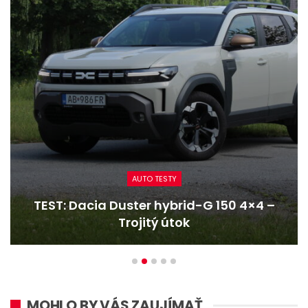
AUTO TESTY
TEST: Dacia Duster hybrid-G 150 4×4 –
Trojitý útok
MOHLO BY VÁS ZAUJÍMAŤ