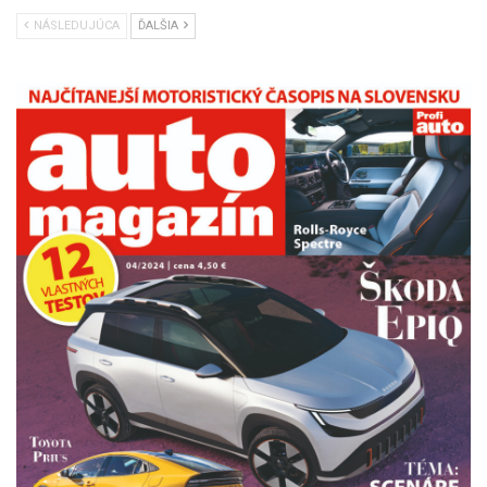
NÁSLEDUJÚCA
ĎALŠIA