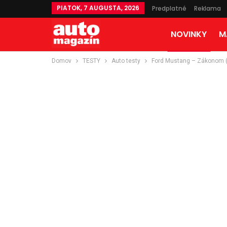
PIATOK, 7 AUGUSTA, 2026
Predplatné
Reklama
NOVINKY
M
Domov
TESTY
Auto testy
Ford Mustang – Zákonom 