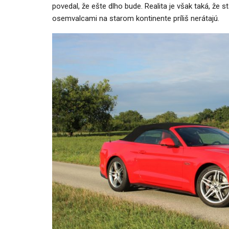
povedal, že ešte dlho bude. Realita je však taká, že
osemvalcami na starom kontinente príliš nerátajú.