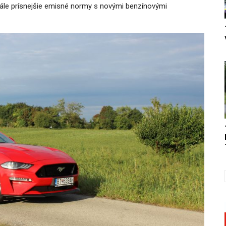
 stále prísnejšie emisné normy s novými benzínovými