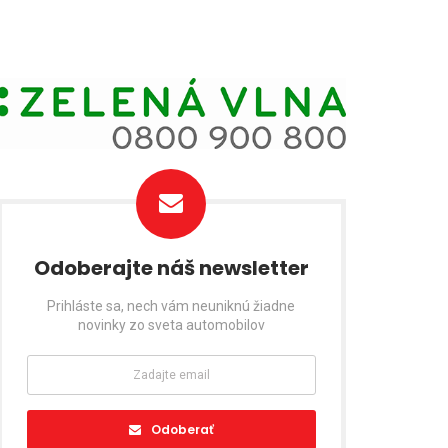
Odoberajte náš newsletter
Prihláste sa, nech vám neuniknú žiadne
novinky zo sveta automobilov
Odoberať