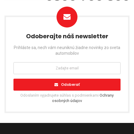
Odoberajte náš newsletter
Prihláste sa, nech vám neuniknú žiadne novinky zo sveta
automobilov
Odoberať
Odoslaním vyjadrujete súhlas s podmienkami
Ochrany
osobných údajov