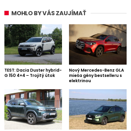
MOHLO BY VÁS ZAUJÍMAŤ
TEST: Dacia Duster hybrid-
Nový Mercedes-Benz GLA
G 150 4×4 – Trojitý útok
mieša gény bestselleru s
elektrinou