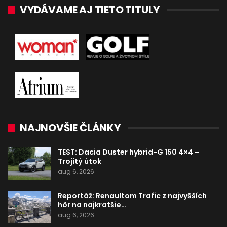
VYDÁVAME AJ TIETO TITULY
NAJNOVŠIE ČLÁNKY
TEST: Dacia Duster hybrid-G 150 4×4 –
Trojitý útok
aug 6, 2026
Reportáž: Renaultom Trafic z najvyšších
hôr na najkratšie…
aug 6, 2026