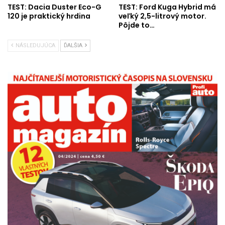
TEST: Dacia Duster Eco-G
TEST: Ford Kuga Hybrid má
120 je praktický hrdina
veľký 2,5-litrový motor.
Pôjde to…
NÁSLEDUJÚCA
ĎALŠIA