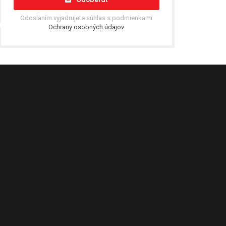
Odoslaním vyjadrujete súhlas s podmienkami
Ochrany osobných údajov