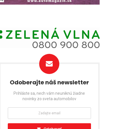
Odoberajte náš newsletter
Prihláste sa, nech vám neuniknú žiadne
novinky zo sveta automobilov
Odoberať