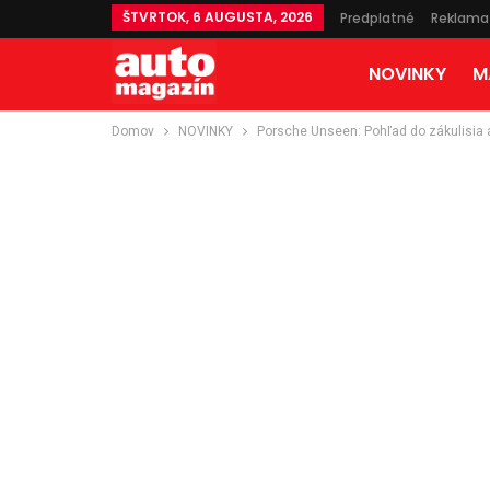
ŠTVRTOK, 6 AUGUSTA, 2026
Predplatné
Reklama
NOVINKY
M
Domov
NOVINKY
Porsche Unseen: Pohľad do zákulisia 