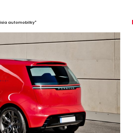
isia automobilky"