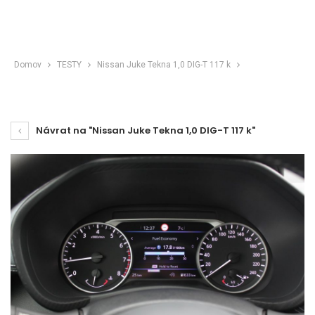
Domov
TESTY
Nissan Juke Tekna 1,0 DIG-T 117 k
Návrat na "Nissan Juke Tekna 1,0 DIG-T 117 k"