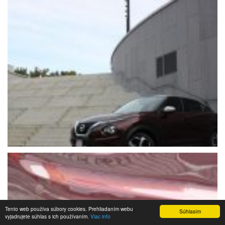
Tento web používa súbory cookies. Prehliadaním webu
Súhlasím
vyjadrujete súhlas s ich používaním.
Viac info