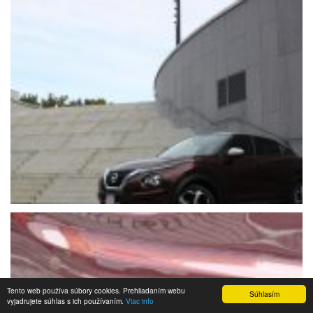
Tento web používa súbory cookies. Prehliadaním webu
Súhlasím
vyjadrujete súhlas s ich používaním.
Viac info