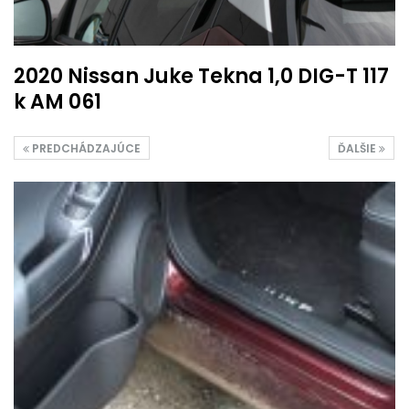
2020 Nissan Juke Tekna 1,0 DIG-T 117
k AM 061
PREDCHÁDZAJÚCE
ĎALŠIE