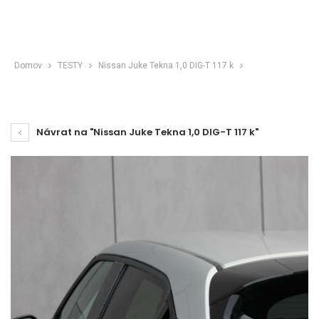
Domov
TESTY
Nissan Juke Tekna 1,0 DIG-T 117 k
Návrat na "Nissan Juke Tekna 1,0 DIG-T 117 k"