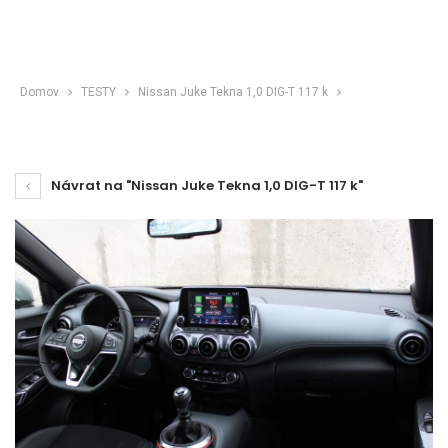
Domov
TESTY
Nissan Juke Tekna 1,0 DIG-T 117 k
Návrat na "Nissan Juke Tekna 1,0 DIG-T 117 k"