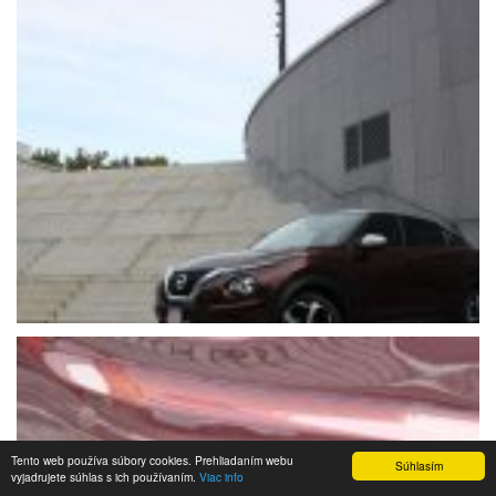
Tento web používa súbory cookies. Prehliadaním webu
Súhlasím
vyjadrujete súhlas s ich používaním.
Viac info