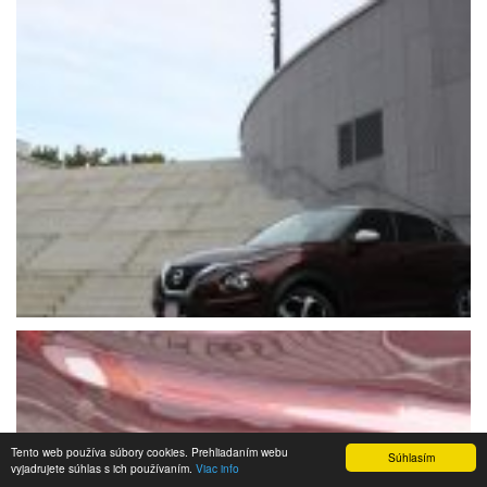
Tento web používa súbory cookies. Prehliadaním webu
Súhlasím
vyjadrujete súhlas s ich používaním.
Viac info