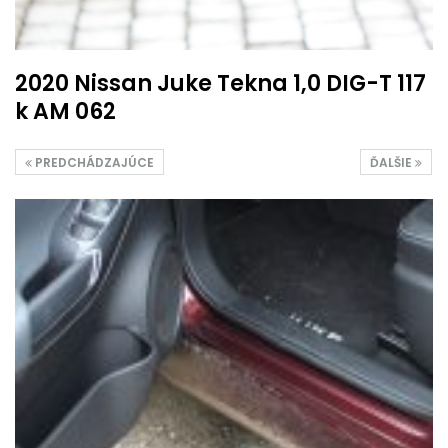
2020 Nissan Juke Tekna 1,0 DIG-T 117
k AM 062
PREDCHÁDZAJÚCE
ĎALŠIE