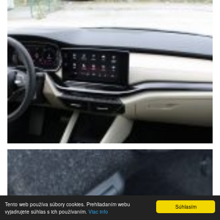
Tento web používa súbory cookies. Prehliadaním webu
Súhlasím
vyjadrujete súhlas s ich používaním.
Viac info