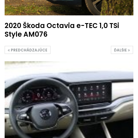
2020 Škoda Octavia e-TEC 1,0 TSi
Style AM076
PREDCHÁDZAJÚCE
ĎALŠIE