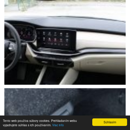
Tento web používa súbory cookies. Prehliadaním webu
Súhlasím
vyjadrujete súhlas s ich používaním.
Viac info