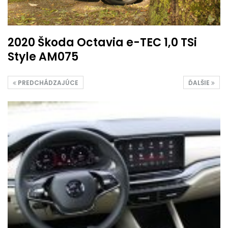
2020 Škoda Octavia e-TEC 1,0 TSi
Style AM075
PREDCHÁDZAJÚCE
ĎALŠIE