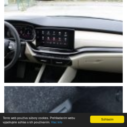
Tento web používa súbory cookies. Prehliadaním webu
Súhlasím
vyjadrujete súhlas s ich používaním.
Viac info