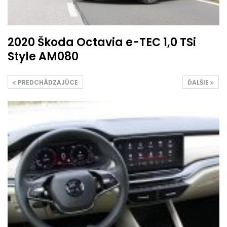
2020 Škoda Octavia e-TEC 1,0 TSi
Style AM080
PREDCHÁDZAJÚCE
ĎALŠIE