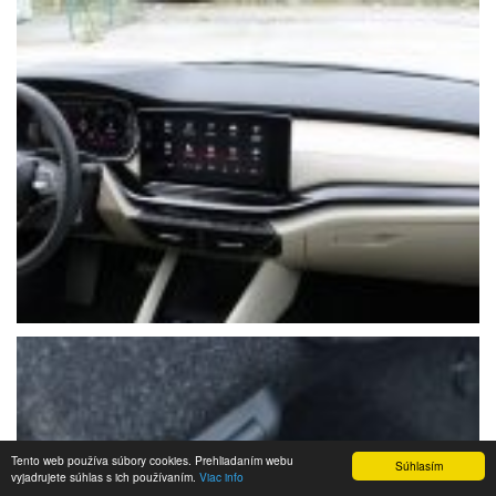
Tento web používa súbory cookies. Prehliadaním webu
Súhlasím
vyjadrujete súhlas s ich používaním.
Viac info