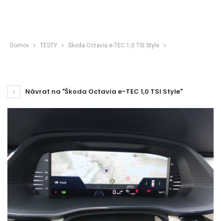
Domov
TESTY
Škoda Octavia e-TEC 1,0 TSI Style
Návrat na "Škoda Octavia e-TEC 1,0 TSI Style"