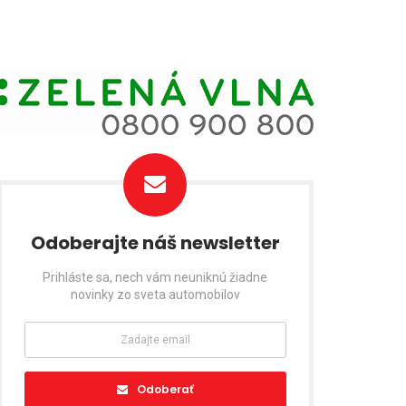
Odoberajte náš newsletter
Prihláste sa, nech vám neuniknú žiadne
novinky zo sveta automobilov
Odoberať