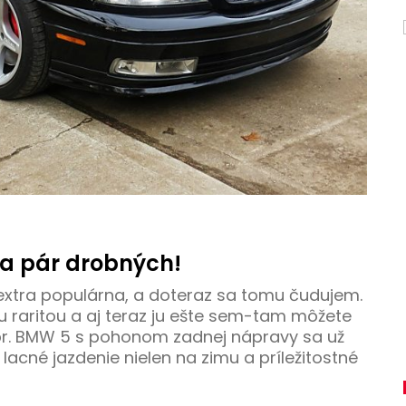
za pár drobných!
extra populárna, a doteraz sa tomu čudujem.
u raritou a aj teraz ju ešte sem-tam môžete
apr. BMW 5 s pohonom zadnej nápravy sa už
lacné jazdenie nielen na zimu a príležitostné