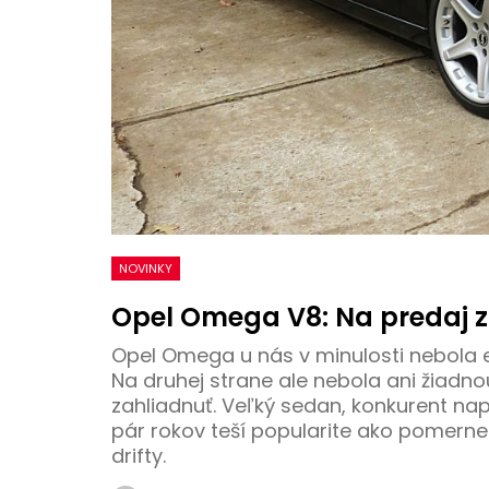
NOVINKY
Opel Omega V8: Na predaj 
Opel Omega u nás v minulosti nebola 
Na druhej strane ale nebola ani žiadno
zahliadnuť. Veľký sedan, konkurent n
pár rokov teší popularite ako pomerne 
drifty.