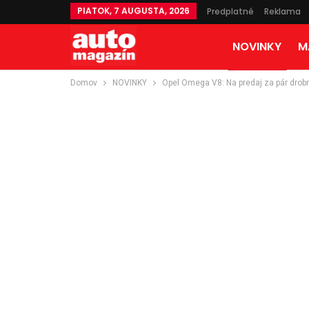
PIATOK, 7 AUGUSTA, 2026
Predplatné
Reklama
NOVINKY
M
Domov
NOVINKY
Opel Omega V8: Na predaj za pár drob