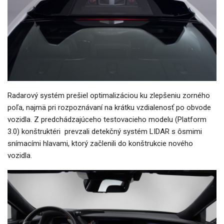
Radarový systém prešiel optimalizáciou ku zlepšeniu zorného
poľa, najmä pri rozpoznávaní na krátku vzdialenosť po obvode
vozidla. Z predchádzajúceho testovacieho modelu (Platform
3.0) konštruktéri prevzali detekčný systém LIDAR s ôsmimi
snímacími hlavami, ktorý začlenili do konštrukcie nového
vozidla.