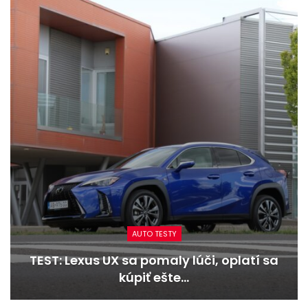
AUTO TESTY
TEST: Dacia Duster hybrid-G 150 4×4 –
Trojitý útok