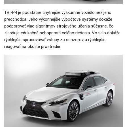
TRI-P4 je podstatne chytrejšie výskumné vozidlo než jeho
predchodca. Jeho výkonnejšie výpočtové systémy dokáže
podporovať viac algoritmov strojového učenia súčasne, čo
zlepšuje edukačné schopnosti celého riešenia. Vozidlo dokáže
rýchlejšie spracovávať vstupy zo senzorov a rýchlejšie
reagovať na okolité prostredie.