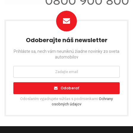
Odoberajte náš newsletter
Prihláste sa, nech vám neuniknú žiadne novinky zo sveta
automobilov
Odoberať
Odoslaním vyjadrujete súhlas s podmienkami
Ochrany
osobných údajov