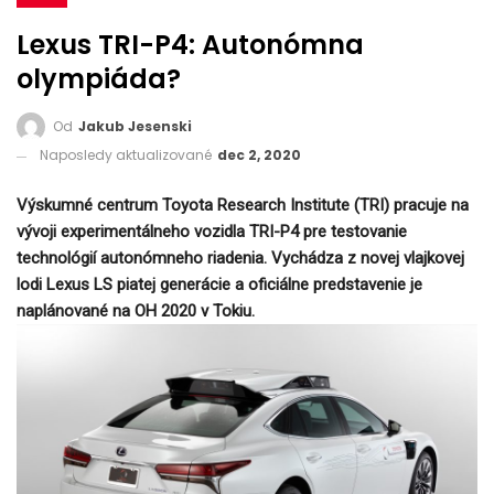
Lexus TRI-P4: Autonómna
olympiáda?
Od
Jakub Jesenski
Naposledy aktualizované
dec 2, 2020
Výskumné centrum Toyota Research Institute (TRI) pracuje na
vývoji experimentálneho vozidla TRI-P4 pre testovanie
technológií autonómneho riadenia. Vychádza z novej vlajkovej
lodi Lexus LS piatej generácie a oficiálne predstavenie je
naplánované na OH 2020 v Tokiu.