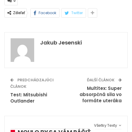
0
Facebook
Twitter
Zdieľať
Jakub Jesenski
PREDCHÁDZAJÚCI
ĎALŠÍ ČLÁNOK
ČLÁNOK
Multitex: Super
absorpčná sila vo
Test: Mitsubishi
formáte uteráka
Outlander
Všetky Texty