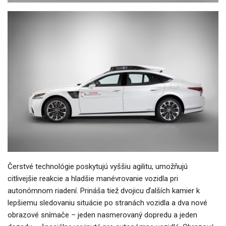
Čerstvé technológie poskytujú vyššiu agilitu, umožňujú
citlivejšie reakcie a hladšie manévrovanie vozidla pri
autonómnom riadení. Prináša tiež dvojicu ďalších kamier k
lepšiemu sledovaniu situácie po stranách vozidla a dva nové
obrazové snímače – jeden nasmerovaný dopredu a jeden