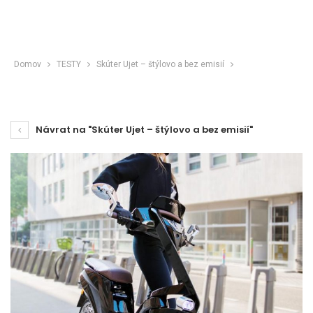
Domov
TESTY
Skúter Ujet – štýlovo a bez emisií
Návrat na "Skúter Ujet – štýlovo a bez emisií"