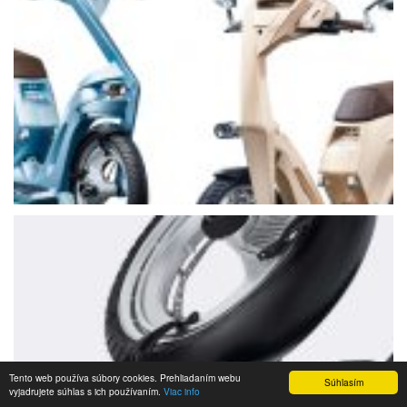
Tento web používa súbory cookies. Prehliadaním webu
Súhlasím
vyjadrujete súhlas s ich používaním.
Viac info