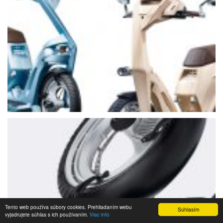
Tento web používa súbory cookies. Prehliadaním webu
Súhlasím
vyjadrujete súhlas s ich používaním.
Viac info