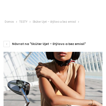
Domov
TESTY
Skúter Ujet – štýlovo a bez emisií
Návrat na "Skúter Ujet – štýlovo a bez emisií"