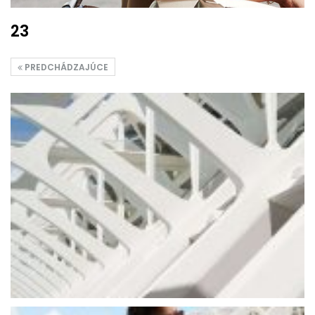
23
PREDCHÁDZAJÚCE