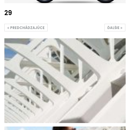
29
PREDCHÁDZAJÚCE
ĎALŠIE