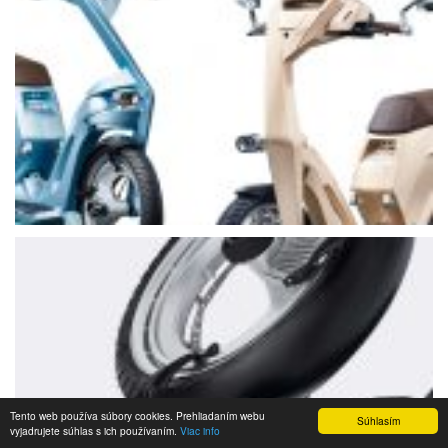
Tento web používa súbory cookies. Prehliadaním webu
Súhlasím
vyjadrujete súhlas s ich používaním.
Viac info