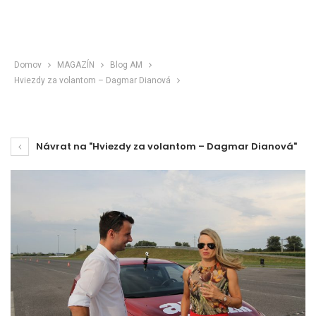
Domov
MAGAZÍN
Blog AM
Hviezdy za volantom – Dagmar Dianová
Návrat na "Hviezdy za volantom – Dagmar Dianová"