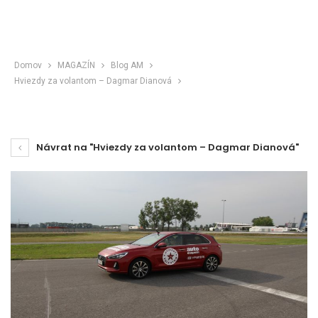
Domov
MAGAZÍN
Blog AM
Hviezdy za volantom – Dagmar Dianová
Návrat na "Hviezdy za volantom – Dagmar Dianová"