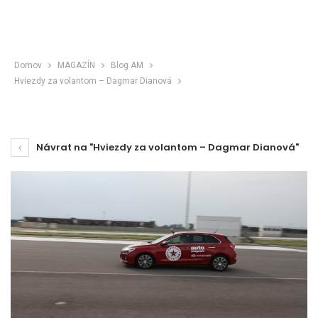
Domov
MAGAZÍN
Blog AM
Hviezdy za volantom – Dagmar Dianová
Návrat na "Hviezdy za volantom – Dagmar Dianová"