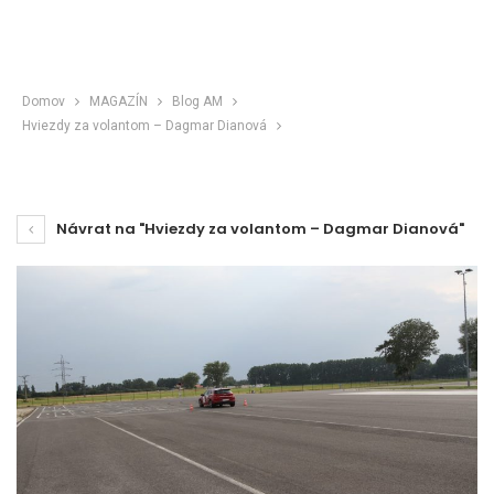
Domov
MAGAZÍN
Blog AM
Hviezdy za volantom – Dagmar Dianová
Návrat na "Hviezdy za volantom – Dagmar Dianová"