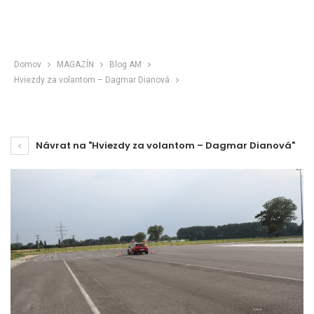
Domov
MAGAZÍN
Blog AM
Hviezdy za volantom – Dagmar Dianová
Návrat na "Hviezdy za volantom – Dagmar Dianová"