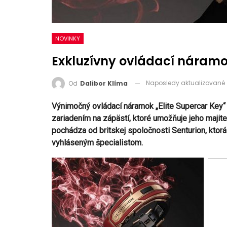
NOVINKY
Exkluzívny ovládací náramo
Naposledy aktualizované
Od
Dalibor Klíma
Výnimočný ovládací náramok „Elite Supercar Key“
zariadením na zápästí, ktoré umožňuje jeho majite
pochádza od britskej spoločnosti Senturion, ktor
vyhláseným špecialistom.