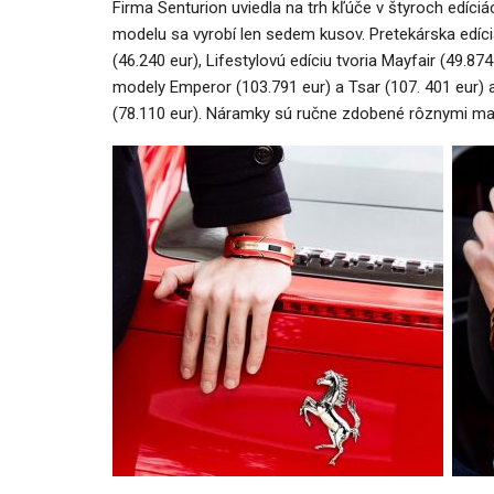
Firma Senturion uviedla na trh kľúče v štyroch edíc
modelu sa vyrobí len sedem kusov. Pretekárska edí
(46.240 eur), Lifestylovú edíciu tvoria Mayfair (49.87
modely Emperor (103.791 eur) a Tsar (107. 401 eur) a
(78.110 eur). Náramky sú ručne zdobené rôznymi materi