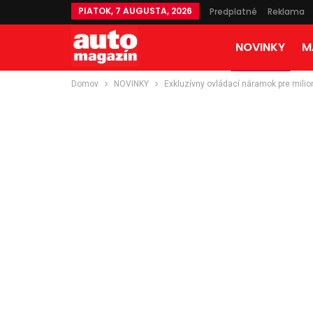
PIATOK, 7 AUGUSTA, 2026
Predplatné
Reklama
NOVINKY
M
Domov
NOVINKY
Exkluzívny ovládací náramok pre milio