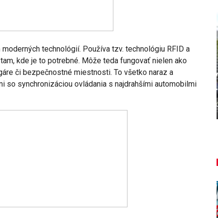
m moderných technológií. Používa tzv. technológiu RFID a
AUTO TESTY
am, kde je to potrebné. Môže teda fungovať nielen ako
angáre či bezpečnostné miestnosti. To všetko naraz a
TEST: Lexus UX sa pomaly lúči,
ni so synchronizáciou ovládania s najdrahšími automobilmi
ť!
oplatí sa kúpiť ešte…
Peter varga
aug 7, 2026
0