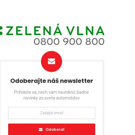
Odoberajte náš newsletter
Prihláste sa, nech vám neuniknú žiadne
novinky zo sveta automobilov
Odoberať