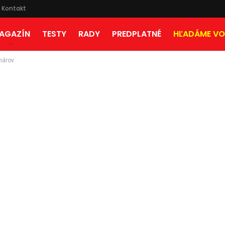
Kontakt
AGAZÍN
TESTY
RADY
PREDPLATNÉ
HĽADÁME VO
nárov