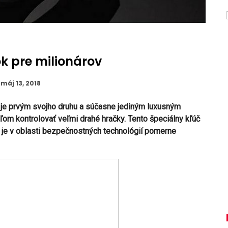
k pre milionárov
máj 13, 2018
 je prvým svojho druhu a súčasne jediným luxusným
ľom kontrolovať veľmi drahé hračky. Tento špeciálny kľúč
á je v oblasti bezpečnostných technológií pomerne