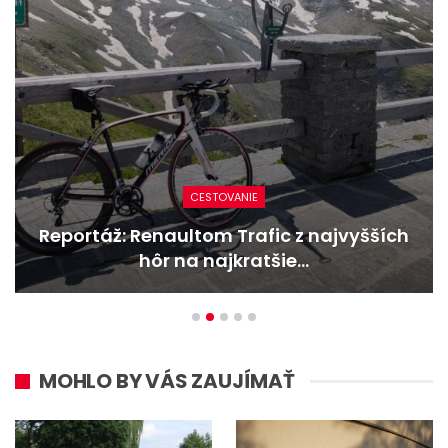
CESTOVANIE
Reportáž: Renaultom Trafic z najvyšších
hôr na najkratšie…
MOHLO BY VÁS ZAUJÍMAŤ