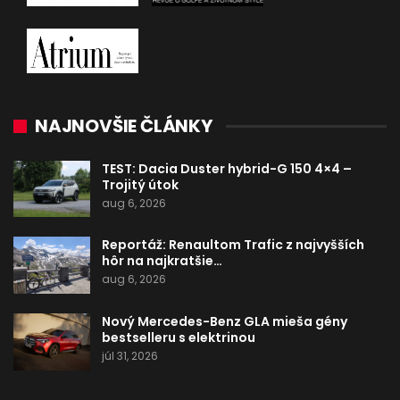
NAJNOVŠIE ČLÁNKY
TEST: Dacia Duster hybrid-G 150 4×4 –
Trojitý útok
aug 6, 2026
Reportáž: Renaultom Trafic z najvyšších
hôr na najkratšie…
aug 6, 2026
Nový Mercedes-Benz GLA mieša gény
bestselleru s elektrinou
júl 31, 2026