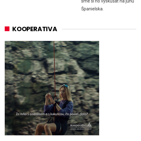
sme si ho vyskúšať na juhu
Španielska.
KOOPERATIVA