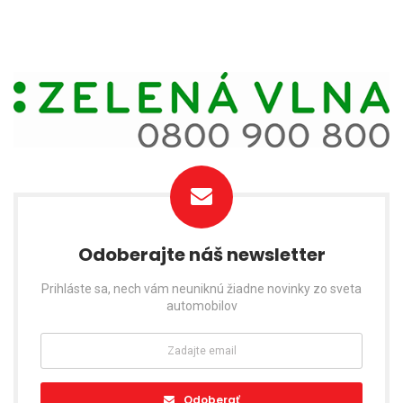
Odoberajte náš newsletter
Prihláste sa, nech vám neuniknú žiadne novinky zo sveta
automobilov
Odoberať