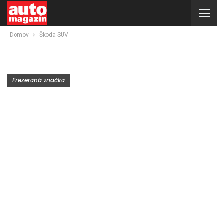
Domov
Škoda SUV
Prezeraná značka