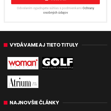
Odoslaním vyjadrujete súhlas s podmienkami
Ochrany
osobných údajov
VYDÁVAME AJ TIETO TITULY
NAJNOVŠIE ČLÁNKY