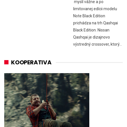
myslí vážne a po
limitovanej edícii modelu
Note Black Edition
prichádza na trh Qashqai
Black Edition. Nissan
Qashqai je dizajnovo
výstredný crossover, ktorý…
KOOPERATIVA