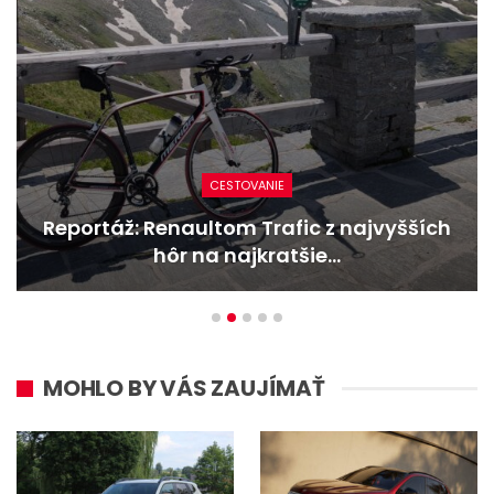
CESTOVANIE
Reportáž: Renaultom Trafic z najvyšších
hôr na najkratšie…
MOHLO BY VÁS ZAUJÍMAŤ