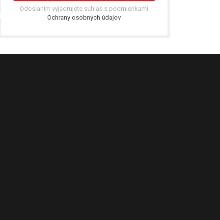
Odoslaním vyjadrujete súhlas s podmienkami
Ochrany osobných údajov