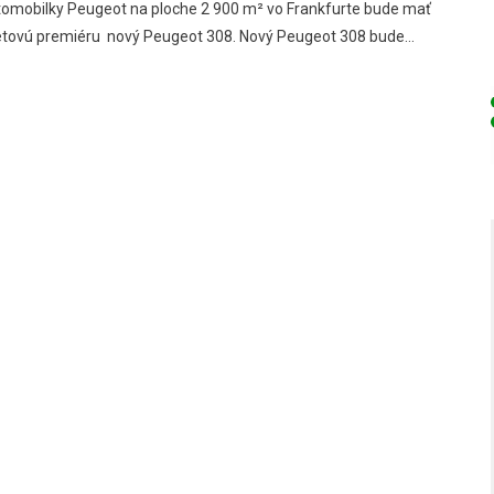
tomobilky Peugeot na ploche 2 900 m² vo Frankfurte bude mať
etovú premiéru nový Peugeot 308. Nový Peugeot 308 bude…