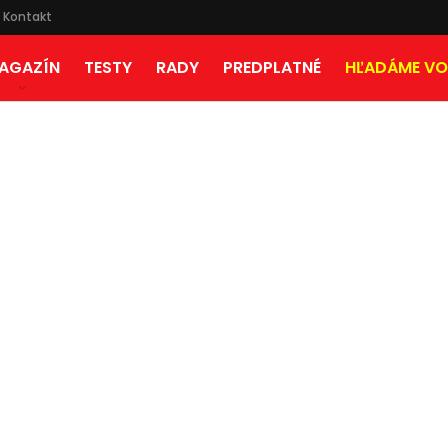
Kontakt
AGAZÍN
TESTY
RADY
PREDPLATNÉ
HĽADÁME VO