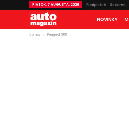
PIATOK, 7 AUGUSTA, 2026
Predplatné
Reklama
NOVINKY
M
Domov
Peugeot 308