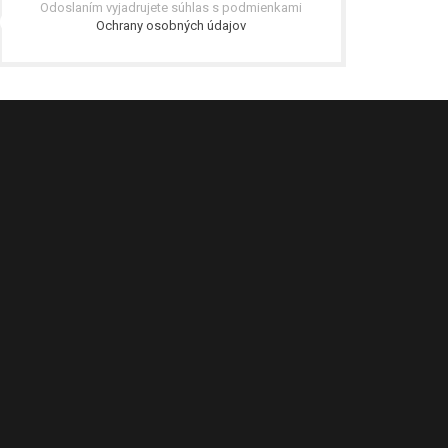
Odoslaním vyjadrujete súhlas s podmienkami
Ochrany osobných údajov