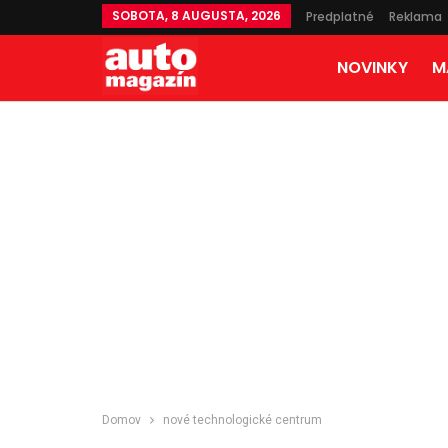
SOBOTA, 8 AUGUSTA, 2026
Predplatné
Reklama
NOVINKY
M
Domov
nové technologické centrum