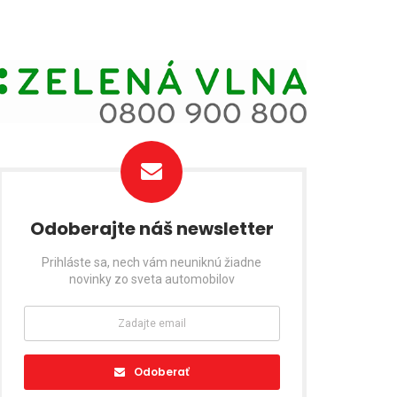
Odoberajte náš newsletter
Prihláste sa, nech vám neuniknú žiadne
novinky zo sveta automobilov
Odoberať