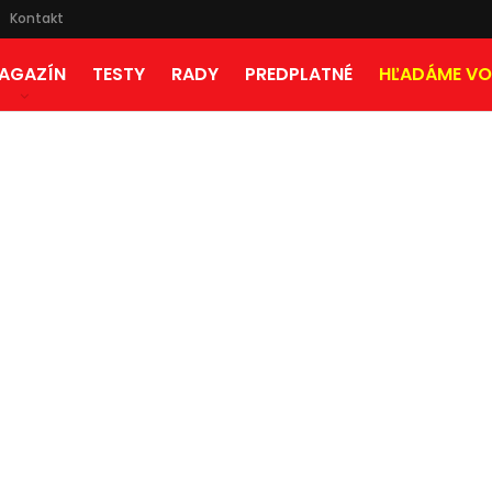
Kontakt
AGAZÍN
TESTY
RADY
PREDPLATNÉ
HĽADÁME VO