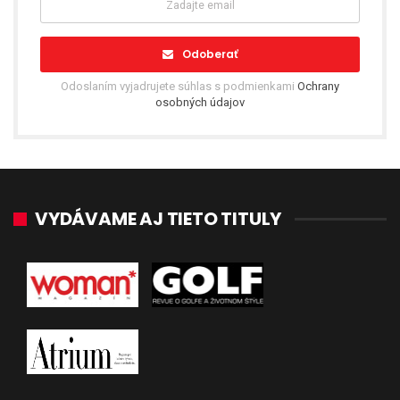
Odoberať
Odoslaním vyjadrujete súhlas s podmienkami
Ochrany
osobných údajov
VYDÁVAME AJ TIETO TITULY