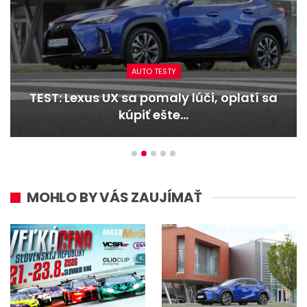
AUTO TESTY
TEST: Lexus UX sa pomaly lúči, oplatí sa
kúpiť ešte…
MOHLO BY VÁS ZAUJÍMAŤ