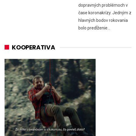
dopravných problémoch v
čase koronakrízy. Jedným z
hlavných bodov rokovania
bolo predĺženie…
KOOPERATIVA