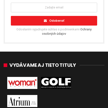
Odoberať
Odoslaním vyjadrujete súhlas s podmienkami
Ochrany
osobných údajov
VYDÁVAME AJ TIETO TITULY