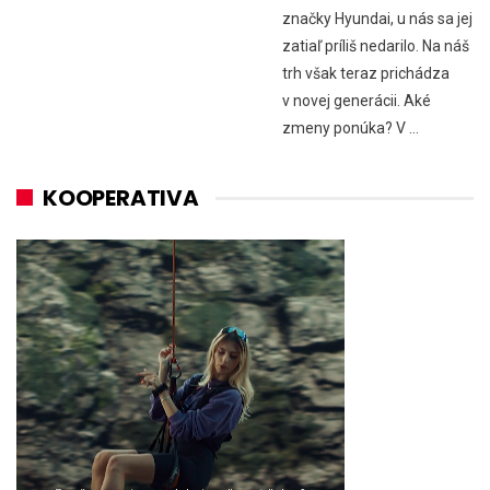
značky Hyundai, u nás sa jej
zatiaľ príliš nedarilo. Na náš
trh však teraz prichádza
v novej generácii. Aké
zmeny ponúka? V …
KOOPERATIVA